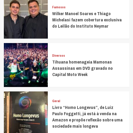
Famosos
Wilker Manoel Soares e Thiago
Michelasi fazem cobertura exclusiva
do Leilão do Instituto Neymar
Diversos
Tihuana homenageia Mamonas
Assassinas em DVD gravado no
Capital Moto Week
Geral
Livro “Homo Longevus”, de Luiz
Paulo Foggetti, já está à venda na
Amazon e propõe reflexão sobre uma
sociedade mais longeva