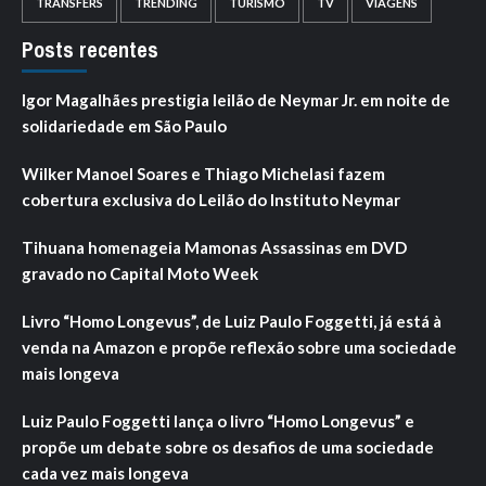
TRANSFERS
TRENDING
TURISMO
TV
VIAGENS
Posts recentes
Igor Magalhães prestigia leilão de Neymar Jr. em noite de
solidariedade em São Paulo
Wilker Manoel Soares e Thiago Michelasi fazem
cobertura exclusiva do Leilão do Instituto Neymar
Tihuana homenageia Mamonas Assassinas em DVD
gravado no Capital Moto Week
Livro “Homo Longevus”, de Luiz Paulo Foggetti, já está à
venda na Amazon e propõe reflexão sobre uma sociedade
mais longeva
Luiz Paulo Foggetti lança o livro “Homo Longevus” e
propõe um debate sobre os desafios de uma sociedade
cada vez mais longeva