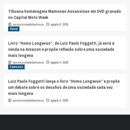
Tihuana homenageia Mamonas Assassinas em DVD gravado
no Capital Moto Week
agosto 6, 2026
assessoriadefamosos
Geral
Livro “Homo Longevus”, de Luiz Paulo Foggetti, já está à
venda na Amazon e propõe reflexão sobre uma sociedade
mais longeva
agosto 4, 2026
assessoriadefamosos
Famosos
Luiz Paulo Foggetti lança o livro “Homo Longevus” e propõe
um debate sobre os desafios de uma sociedade cada vez
mais longeva
agosto 4, 2026
assessoriadefamosos