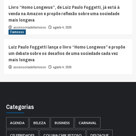
Livro “Homo Longevus”, de Luiz Paulo Foggetti, já está à
venda na Amazon e propõe reflexão sobre uma sociedade
mais longeva
agosto 4, 2026
assessoriadefamosos
Famosos
Luiz Paulo Foggetti lança o livro “Homo Longevus” e propõe
um debate sobre os desafios de uma sociedade cada vez
mais longeva
agosto 4, 2026
assessoriadefamosos
Categorias
AGENDA
BELEZA
BUSINESS
CARNAVAL
CELEBRIDADES
COLUNA CHIK JEITOSO
DESTAQUE