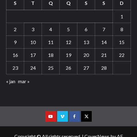
S
T
Q
Q
S
S
D
1
2
3
4
5
6
7
8
9
10
11
12
13
14
15
16
17
18
19
20
21
22
23
24
25
26
27
28
« jan
mar »
Youtube
Vimeo
Facebook
Twitter
Copyright © All rights reserved.
|
CoverNews
by AF