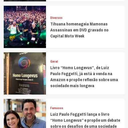
Diversos
Tihuana homenageia Mamonas
Assassinas em DVD gravado no
Capital Moto Week
Geral
Livro “Homo Longevus”, de Luiz
Paulo Foggetti, já está à venda na
Amazon e propõe reflexão sobre uma
sociedade mais longeva
Famosos
Luiz Paulo Foggetti lança o livro
“Homo Longevus” e propõe um debate
sobre os desafios de uma sociedade