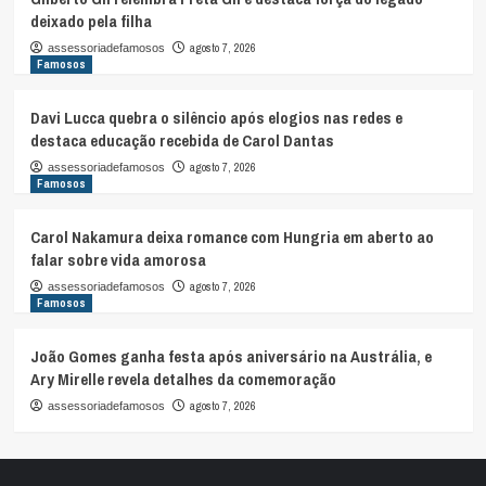
deixado pela filha
agosto 7, 2026
assessoriadefamosos
Famosos
Davi Lucca quebra o silêncio após elogios nas redes e
destaca educação recebida de Carol Dantas
agosto 7, 2026
assessoriadefamosos
Famosos
Carol Nakamura deixa romance com Hungria em aberto ao
falar sobre vida amorosa
agosto 7, 2026
assessoriadefamosos
Famosos
João Gomes ganha festa após aniversário na Austrália, e
Ary Mirelle revela detalhes da comemoração
agosto 7, 2026
assessoriadefamosos