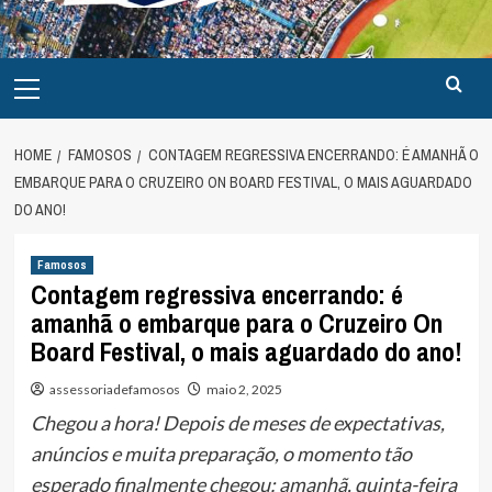
Primary
Menu
HOME
FAMOSOS
CONTAGEM REGRESSIVA ENCERRANDO: É AMANHÃ O
EMBARQUE PARA O CRUZEIRO ON BOARD FESTIVAL, O MAIS AGUARDADO
DO ANO!
Famosos
Contagem regressiva encerrando: é
amanhã o embarque para o Cruzeiro On
Board Festival, o mais aguardado do ano!
assessoriadefamosos
maio 2, 2025
Chegou a hora! Depois de meses de expectativas,
anúncios e muita preparação, o momento tão
esperado finalmente chegou: amanhã, quinta-feira