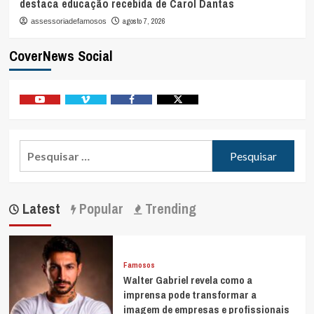
destaca educação recebida de Carol Dantas
agosto 7, 2026
assessoriadefamosos
CoverNews Social
Youtube
Vimeo
Facebook
Twitter
Pesquisar
por:
Latest
Popular
Trending
Famosos
Walter Gabriel revela como a
imprensa pode transformar a
imagem de empresas e profissionais