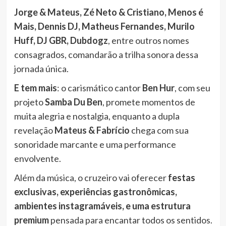
Jorge & Mateus, Zé Neto & Cristiano, Menos é
Mais, Dennis DJ, Matheus Fernandes, Murilo
Huff, DJ GBR, Dubdogz
, entre outros nomes
consagrados, comandarão a trilha sonora dessa
jornada única.
E tem mais
: o carismático cantor
Ben Hur
, com seu
projeto
Samba Du Ben
, promete momentos de
muita alegria e nostalgia, enquanto a dupla
revelação
Mateus & Fabrício
chega com sua
sonoridade marcante e uma performance
envolvente.
Além da música, o cruzeiro vai oferecer
festas
exclusivas, experiências gastronômicas,
ambientes instagramáveis, e uma estrutura
premium
pensada para encantar todos os sentidos.