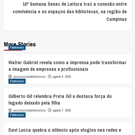
10ª Semana Senac de Leitura traz a conexão entre
convivência e os espaços das bibliotecas, na região de
Campinas
More Stories
Famosos
Walter Gabriel revela como a imprensa pode transformar
a imagem de empresas e profissionais
agosto 8, 2026
assessoriadefamosos
Famosos
Gilberto Gil relembra Preta Gil e destaca força do
legado deixado pela filha
agosto 7, 2026
assessoriadefamosos
Famosos
Davi Lucca quebra o silêncio após elogios nas redes e