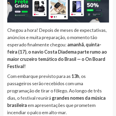
Chegou a hora! Depois de meses de expectativas,
anúncios e muita preparação, o momento tão
esperado finalmente chegou:
amanhã, quinta-
feira (17), o navio Costa Diadema parte rumo ao
maior cruzeiro temático do Brasil — o On Board
Festival!
Com embarque previsto para as
13h
, os
passageiros serão recebidos com uma
programação de tirar o fôlego. Ao longo de três
dias, o festival reunirá
grandes nomes da música
brasileira
em apresentações que prometem
incendiar o palco em alto-mar.