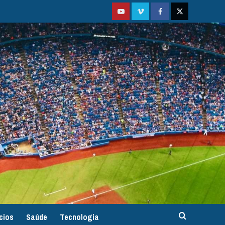
Youtube
Vimeo
Facebook
Twitter
cios
Saúde
Tecnologia