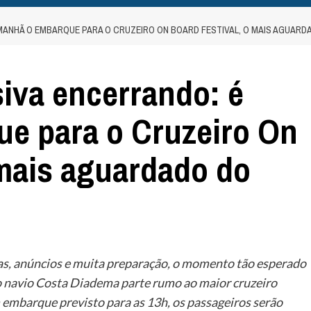
ANHÃ O EMBARQUE PARA O CRUZEIRO ON BOARD FESTIVAL, O MAIS AGUARDA
iva encerrando: é
e para o Cruzeiro On
 mais aguardado do
as, anúncios e muita preparação, o momento tão esperado
 o navio Costa Diadema parte rumo ao maior cruzeiro
 embarque previsto para as 13h, os passageiros serão