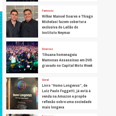
Famosos
Wilker Manoel Soares e Thiago
Michelasi fazem cobertura
exclusiva do Leilão do
Instituto Neymar
Diversos
Tihuana homenageia
Mamonas Assassinas em DVD
gravado no Capital Moto Week
Geral
Livro “Homo Longevus”, de
Luiz Paulo Foggetti, já está à
venda na Amazon e propõe
reflexão sobre uma sociedade
mais longeva