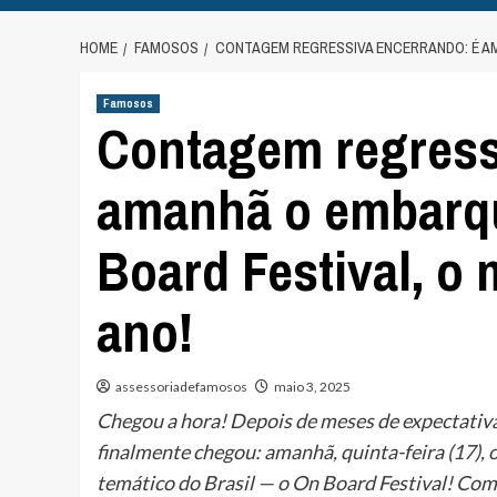
HOME
FAMOSOS
CONTAGEM REGRESSIVA ENCERRANDO: É AM
Famosos
Contagem regress
amanhã o embarqu
Board Festival, o
ano!
assessoriadefamosos
maio 3, 2025
Chegou a hora! Depois de meses de expectativ
finalmente chegou: amanhã, quinta-feira (17),
temático do Brasil — o On Board Festival! Com