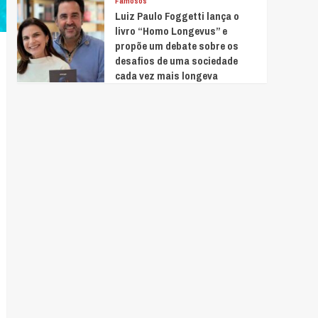
Famosos
Luiz Paulo Foggetti lança o
livro “Homo Longevus” e
propõe um debate sobre os
desafios de uma sociedade
cada vez mais longeva