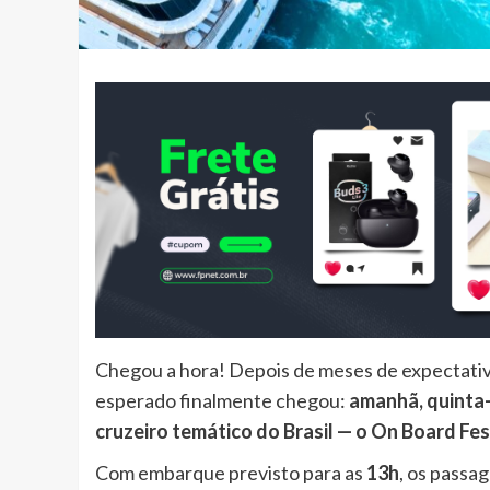
Chegou a hora! Depois de meses de expectativ
esperado finalmente chegou:
amanhã, quinta-
cruzeiro temático do Brasil — o On Board Fes
Com embarque previsto para as
13h
, os passa