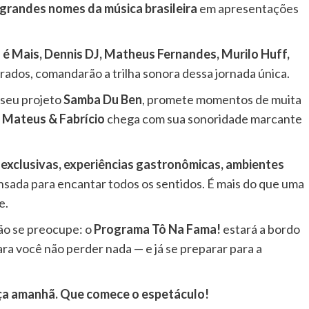
grandes nomes da música brasileira
em apresentações
 é Mais, Dennis DJ, Matheus Fernandes, Murilo Huff,
rados, comandarão a trilha sonora dessa jornada única.
 seu projeto
Samba Du Ben
, promete momentos de muita
o
Mateus & Fabrício
chega com sua sonoridade marcante
 exclusivas, experiências gastronômicas, ambientes
sada para encantar todos os sentidos. É mais do que uma
e.
não se preocupe: o
Programa Tô Na Fama!
estará a bordo
ra você não perder nada — e já se preparar para a
eça amanhã. Que comece o espetáculo!