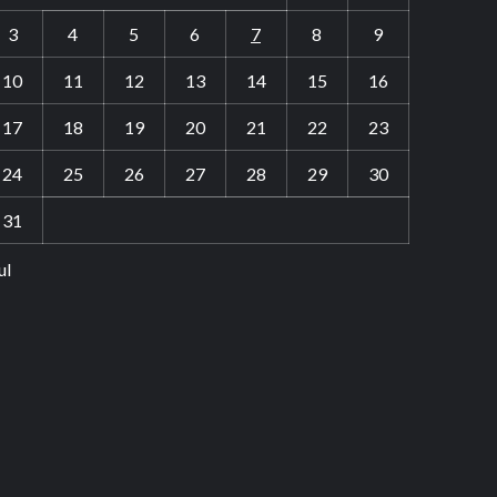
3
4
5
6
7
8
9
10
11
12
13
14
15
16
17
18
19
20
21
22
23
24
25
26
27
28
29
30
31
ul