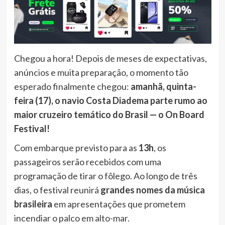
Chegou a hora! Depois de meses de expectativas,
anúncios e muita preparação, o momento tão
esperado finalmente chegou:
amanhã, quinta-
feira (17), o navio Costa Diadema parte rumo ao
maior cruzeiro temático do Brasil — o On Board
Festival!
Com embarque previsto para as
13h
, os
passageiros serão recebidos com uma
programação de tirar o fôlego. Ao longo de três
dias, o festival reunirá
grandes nomes da música
brasileira
em apresentações que prometem
incendiar o palco em alto-mar.