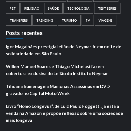
PET
RELIGIÃO
SAÚDE
TECNOLOGIA
TEST SERIES
TRANSFERS
TRENDING
TURISMO
TV
VIAGENS
Posts recentes
Igor Magalhães prestigia leilão de Neymar Jr. em noite de
solidariedade em São Paulo
Wilker Manoel Soares e Thiago Michelasi fazem
cobertura exclusiva do Leilão do Instituto Neymar
Tihuana homenageia Mamonas Assassinas em DVD
gravado no Capital Moto Week
Livro “Homo Longevus”, de Luiz Paulo Foggetti, já está à
venda na Amazon e propõe reflexão sobre uma sociedade
mais longeva