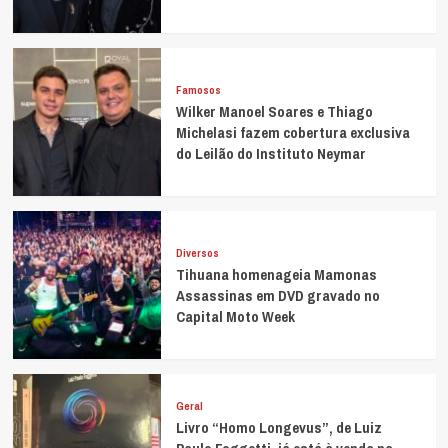
Famosos
Wilker Manoel Soares e Thiago
Michelasi fazem cobertura exclusiva
do Leilão do Instituto Neymar
Diversos
Tihuana homenageia Mamonas
Assassinas em DVD gravado no
Capital Moto Week
Geral
Livro “Homo Longevus”, de Luiz