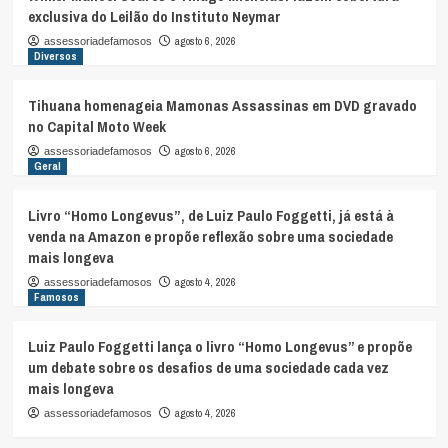
exclusiva do Leilão do Instituto Neymar
agosto 6, 2026
assessoriadefamosos
Diversos
Tihuana homenageia Mamonas Assassinas em DVD gravado
no Capital Moto Week
agosto 6, 2026
assessoriadefamosos
Geral
Livro “Homo Longevus”, de Luiz Paulo Foggetti, já está à
venda na Amazon e propõe reflexão sobre uma sociedade
mais longeva
agosto 4, 2026
assessoriadefamosos
Famosos
Luiz Paulo Foggetti lança o livro “Homo Longevus” e propõe
um debate sobre os desafios de uma sociedade cada vez
mais longeva
agosto 4, 2026
assessoriadefamosos