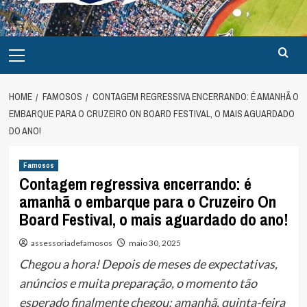
Primary
Menu
HOME
FAMOSOS
CONTAGEM REGRESSIVA ENCERRANDO: É AMANHÃ O
EMBARQUE PARA O CRUZEIRO ON BOARD FESTIVAL, O MAIS AGUARDADO
DO ANO!
Famosos
Contagem regressiva encerrando: é
amanhã o embarque para o Cruzeiro On
Board Festival, o mais aguardado do ano!
assessoriadefamosos
maio 30, 2025
Chegou a hora! Depois de meses de expectativas,
anúncios e muita preparação, o momento tão
esperado finalmente chegou: amanhã, quinta-feira