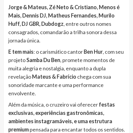
Jorge & Mateus, Zé Neto & Cristiano, Menos é
Mais, Dennis DJ, Matheus Fernandes, Murilo
Huff, DJ GBR, Dubdogz
, entre outros nomes
consagrados, comandarão a trilha sonora dessa
jornada única.
E tem mais
: o carismático cantor
Ben Hur
, com seu
projeto
Samba Du Ben
, promete momentos de
muita alegria e nostalgia, enquanto a dupla
revelação
Mateus & Fabrício
chega com sua
sonoridade marcante e uma performance
envolvente.
Além da música, o cruzeiro vai oferecer
festas
exclusivas, experiências gastronômicas,
ambientes instagramáveis, e uma estrutura
premium
pensada para encantar todos os sentidos.