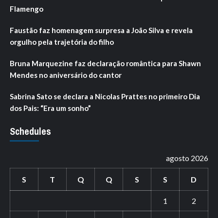
Flamengo
Faustão faz homenagem surpresa a João Silva e revela
orgulho pela trajetória do filho
Bruna Marquezine faz declaração romântica para Shawn
Mendes no aniversário do cantor
Sabrina Sato se declara a Nicolas Prattes no primeiro Dia
dos Pais: “Era um sonho”
Schedules
agosto 2026
S
T
Q
Q
S
S
D
1
2