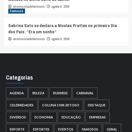
agosto 9, 2026
assessoriadefamosos
Famosos
Sabrina Sato se declara a Nicolas Prattes no primeiro Dia
dos Pais: “Era um sonho”
agosto 9, 2026
assessoriadefamosos
Categorias
AGENDA
BELEZA
BUSINESS
CARNAVAL
CELEBRIDADES
COLUNA CHIK JEITOSO
DESTAQUE
DIVERSOS
ECONOMIA
EDUCAÇÃO
EMPRESAS
ESPORTE
ESPORTES
EVENTOS
FAMOSOS
GERAL