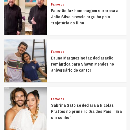
Famosos
Faustão faz homenagem surpresa a
João Silva e revela orgulho pela
trajetória do filho
Famosos
Bruna Marquezine faz declaração
romântica para Shawn Mendes no
aniversário do cantor
Famosos
Sabrina Sato se declara a Nicolas
Prattes no primeiro Dia dos Pais: “Era
um sonho”