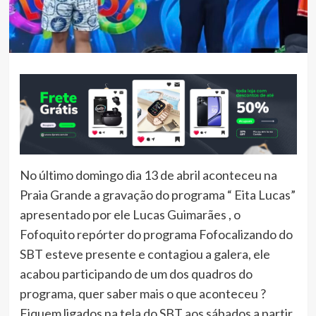
No último domingo dia 13 de abril aconteceu na
Praia Grande a gravação do programa “ Eita Lucas”
apresentado por ele Lucas Guimarães , o
Fofoquito repórter do programa Fofocalizando do
SBT esteve presente e contagiou a galera, ele
acabou participando de um dos quadros do
programa, quer saber mais o que aconteceu ?
Fiquem ligados na tela do SBT aos sábados a partir