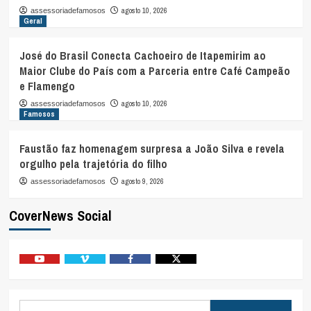
agosto 10, 2026
assessoriadefamosos
Geral
José do Brasil Conecta Cachoeiro de Itapemirim ao
Maior Clube do País com a Parceria entre Café Campeão
e Flamengo
agosto 10, 2026
assessoriadefamosos
Famosos
Faustão faz homenagem surpresa a João Silva e revela
orgulho pela trajetória do filho
agosto 9, 2026
assessoriadefamosos
CoverNews Social
Youtube
Vimeo
Facebook
Twitter
Pesquisar