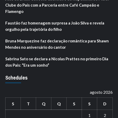
Clube do País com a Parceria entre Café Campeão e
Flamengo
Faustão faz homenagem surpresa a João Silva e revela
orgulho pela trajetória do filho
Bruna Marquezine faz declaração romântica para Shawn
Mendes no aniversário do cantor
Sabrina Sato se declara a Nicolas Prattes no primeiro Dia
dos Pais: “Era um sonho”
Schedules
agosto 2026
S
T
Q
Q
S
S
D
1
2