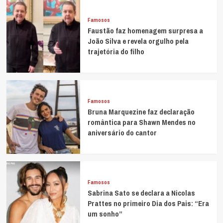
Famosos
Faustão faz homenagem surpresa a
João Silva e revela orgulho pela
trajetória do filho
Famosos
Bruna Marquezine faz declaração
romântica para Shawn Mendes no
aniversário do cantor
Famosos
Sabrina Sato se declara a Nicolas
Prattes no primeiro Dia dos Pais: “Era
um sonho”