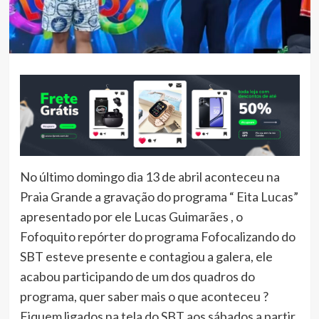
No último domingo dia 13 de abril aconteceu na
Praia Grande a gravação do programa “ Eita Lucas”
apresentado por ele Lucas Guimarães , o
Fofoquito repórter do programa Fofocalizando do
SBT esteve presente e contagiou a galera, ele
acabou participando de um dos quadros do
programa, quer saber mais o que aconteceu ?
Fiquem ligados na tela do SBT aos sábados a partir