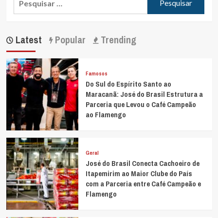
por:
Latest
Popular
Trending
Famosos
Do Sul do Espírito Santo ao
Maracanã: José do Brasil Estrutura a
Parceria que Levou o Café Campeão
ao Flamengo
Geral
José do Brasil Conecta Cachoeiro de
Itapemirim ao Maior Clube do País
com a Parceria entre Café Campeão e
Flamengo