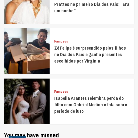
Prattes no primeiro Dia dos Pais: “Era
um sonho”
Famosos
Zé Felipe é surpreendido pelos filhos
no Dia dos Pais e ganha presentes
escolhidos por Virginia
Famosos
Isabella Arantes relembra perda do
filho com Gabriel Medina e fala sobre
período de luto
You may have missed