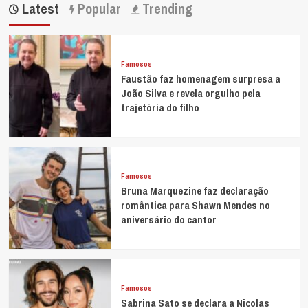
Latest
Popular
Trending
Famosos
Faustão faz homenagem surpresa a
João Silva e revela orgulho pela
trajetória do filho
Famosos
Bruna Marquezine faz declaração
romântica para Shawn Mendes no
aniversário do cantor
Famosos
Sabrina Sato se declara a Nicolas