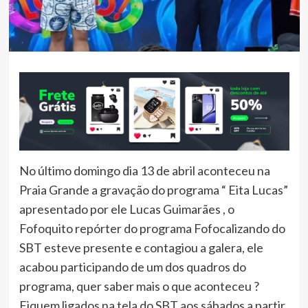
No último domingo dia 13 de abril aconteceu na
Praia Grande a gravação do programa “ Eita Lucas”
apresentado por ele Lucas Guimarães , o
Fofoquito repórter do programa Fofocalizando do
SBT esteve presente e contagiou a galera, ele
acabou participando de um dos quadros do
programa, quer saber mais o que aconteceu ?
Fiquem ligados na tela do SBT aos sábados a partir