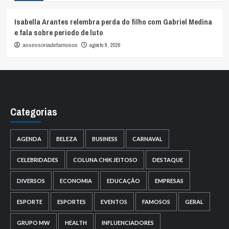
Isabella Arantes relembra perda do filho com Gabriel Medina
e fala sobre período de luto
agosto 9, 2026
assessoriadefamosos
Categorias
AGENDA
BELEZA
BUSINESS
CARNAVAL
CELEBRIDADES
COLUNA CHIK JEITOSO
DESTAQUE
DIVERSOS
ECONOMIA
EDUCAÇÃO
EMPRESAS
ESPORTE
ESPORTES
EVENTOS
FAMOSOS
GERAL
GRUPO MW
HEALTH
INFLUENCIADORES