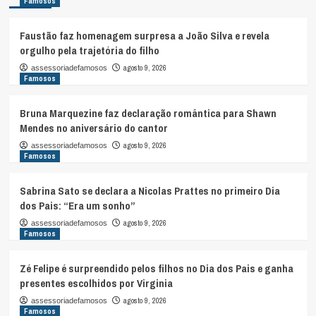
Famosos
Faustão faz homenagem surpresa a João Silva e revela
orgulho pela trajetória do filho
agosto 9, 2026
assessoriadefamosos
Famosos
Bruna Marquezine faz declaração romântica para Shawn
Mendes no aniversário do cantor
agosto 9, 2026
assessoriadefamosos
Famosos
Sabrina Sato se declara a Nicolas Prattes no primeiro Dia
dos Pais: “Era um sonho”
agosto 9, 2026
assessoriadefamosos
Famosos
Zé Felipe é surpreendido pelos filhos no Dia dos Pais e ganha
presentes escolhidos por Virginia
agosto 9, 2026
assessoriadefamosos
Famosos