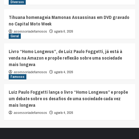
Diversos
Tihuana homenageia Mamonas Assassinas em DVD gravado
no Capital Moto Week
agosto 6, 2026
assessoriadefamosos
Geral
Livro “Homo Longevus”, de Luiz Paulo Foggetti, já está à
venda na Amazon e propõe reflexão sobre uma sociedade
mais longeva
agosto 4, 2026
assessoriadefamosos
Famosos
Luiz Paulo Foggetti lança o livro “Homo Longevus” e propõe
um debate sobre os desafios de uma sociedade cada vez
mais longeva
agosto 4, 2026
assessoriadefamosos