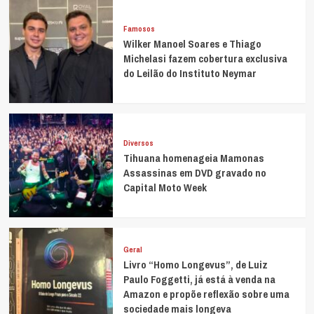
Famosos
Wilker Manoel Soares e Thiago
Michelasi fazem cobertura exclusiva
do Leilão do Instituto Neymar
Diversos
Tihuana homenageia Mamonas
Assassinas em DVD gravado no
Capital Moto Week
Geral
Livro “Homo Longevus”, de Luiz
Paulo Foggetti, já está à venda na
Amazon e propõe reflexão sobre uma
sociedade mais longeva