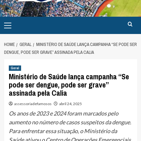
Primary
Menu
HOME
GERAL
MINISTÉRIO DE SAÚDE LANÇA CAMPANHA “SE PODE SER
DENGUE, PODE SER GRAVE” ASSINADA PELA CALIA
Geral
Ministério de Saúde lança campanha “Se
pode ser dengue, pode ser grave”
assinada pela Calia
assessoriadefamosos
abril 24, 2025
Os anos de 2023 e 2024 foram marcados pelo
aumento no número de casos suspeitos da dengue.
Para enfrentar essa situação, o Ministério da
Saúde ativou o Centro de Operações Emergenciais