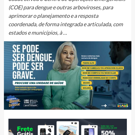
(COE) para dengue e outras arboviroses, para
aprimorar o planejamento e a resposta
coordenada, de forma integrada e articulada, com
estados e municípios, à …