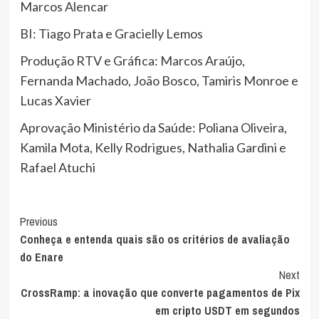
Marcos Alencar
BI: Tiago Prata e Gracielly Lemos
Produção RTV e Gráfica: Marcos Araújo,
Fernanda Machado, João Bosco, Tamiris Monroe e
Lucas Xavier
Aprovação Ministério da Saúde: Poliana Oliveira,
Kamila Mota, Kelly Rodrigues, Nathalia Gardini e
Rafael Atuchi
Post
Previous
Conheça e entenda quais são os critérios de avaliação
Navigation
do Enare
Next
CrossRamp: a inovação que converte pagamentos de Pix
em cripto USDT em segundos