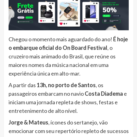
Chegou o momento mais aguardado do ano!
É hoje
o embarque oficial do On Board Festival
, o
cruzeiro mais animado do Brasil, que reúne os
maiores nomes da música nacional em uma
experiência única em alto-mar.
A partir das
13h, no porto de Santos
, os
passageiros embarcam no navio
Costa Diadema
e
iniciam uma jornada repleta de shows, festas e
entretenimento de alto nível.
Jorge & Mateus
, ícones do sertanejo, vão
emocionar com seu repertório repleto de sucessos