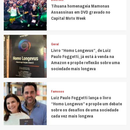
Tihuana homenageia Mamonas
Assassinas em DVD gravado no
Capital Moto Week
Geral
Livro “Homo Longevus”, de Luiz
Paulo Foggetti, já está à venda na
Amazon e propõe reflexão sobre uma
sociedade mais longeva
Famosos
Luiz Paulo Foggetti lança o livro
“Homo Longevus” e propõe um debate
sobre os desafios de uma sociedade
cada vez mais longeva