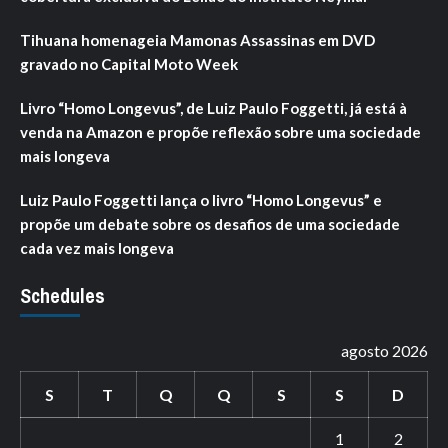
Tihuana homenageia Mamonas Assassinas em DVD
gravado no Capital Moto Week
Livro “Homo Longevus”, de Luiz Paulo Foggetti, já está à
venda na Amazon e propõe reflexão sobre uma sociedade
mais longeva
Luiz Paulo Foggetti lança o livro “Homo Longevus” e
propõe um debate sobre os desafios de uma sociedade
cada vez mais longeva
Schedules
agosto 2026
S
T
Q
Q
S
S
D
1
2