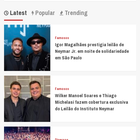
Latest
Popular
Trending
Famosos
Igor Magalhães prestigia leilão de
Neymar Jr. em noite de solidariedade
em São Paulo
Famosos
Wilker Manoel Soares e Thiago
Michelasi fazem cobertura exclusiva
do Leilão do Instituto Neymar
Diversos