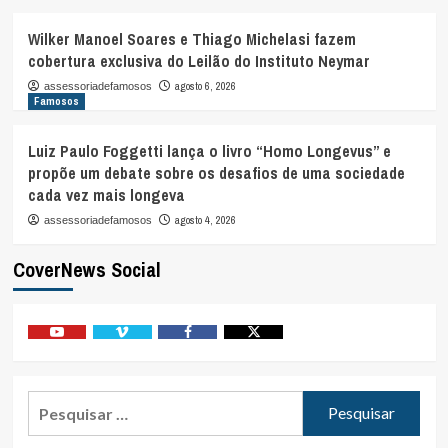
Wilker Manoel Soares e Thiago Michelasi fazem
cobertura exclusiva do Leilão do Instituto Neymar
agosto 6, 2026
assessoriadefamosos
Famosos
Luiz Paulo Foggetti lança o livro “Homo Longevus” e
propõe um debate sobre os desafios de uma sociedade
cada vez mais longeva
agosto 4, 2026
assessoriadefamosos
CoverNews Social
Youtube
Vimeo
Facebook
Twitter
Pesquisar
por: