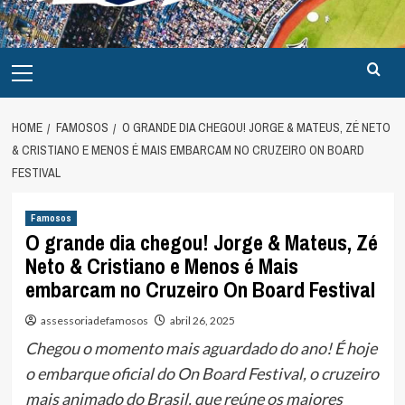
Primary
Menu
HOME
FAMOSOS
O GRANDE DIA CHEGOU! JORGE & MATEUS, ZÉ NETO
& CRISTIANO E MENOS É MAIS EMBARCAM NO CRUZEIRO ON BOARD
FESTIVAL
Famosos
O grande dia chegou! Jorge & Mateus, Zé
Neto & Cristiano e Menos é Mais
embarcam no Cruzeiro On Board Festival
assessoriadefamosos
abril 26, 2025
Chegou o momento mais aguardado do ano! É hoje
o embarque oficial do On Board Festival, o cruzeiro
mais animado do Brasil, que reúne os maiores