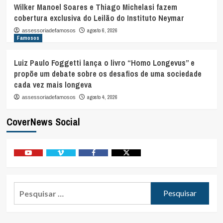
Wilker Manoel Soares e Thiago Michelasi fazem
cobertura exclusiva do Leilão do Instituto Neymar
agosto 6, 2026
assessoriadefamosos
Famosos
Luiz Paulo Foggetti lança o livro “Homo Longevus” e
propõe um debate sobre os desafios de uma sociedade
cada vez mais longeva
agosto 4, 2026
assessoriadefamosos
CoverNews Social
Youtube
Vimeo
Facebook
Twitter
Pesquisar
por: