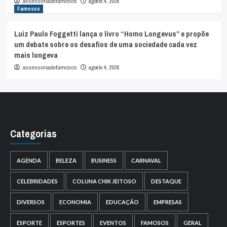
agosto 4, 2026
assessoriadefamosos
Famosos
Luiz Paulo Foggetti lança o livro “Homo Longevus” e propõe
um debate sobre os desafios de uma sociedade cada vez
mais longeva
agosto 4, 2026
assessoriadefamosos
Categorias
AGENDA
BELEZA
BUSINESS
CARNAVAL
CELEBRIDADES
COLUNA CHIK JEITOSO
DESTAQUE
DIVERSOS
ECONOMIA
EDUCAÇÃO
EMPRESAS
ESPORTE
ESPORTES
EVENTOS
FAMOSOS
GERAL