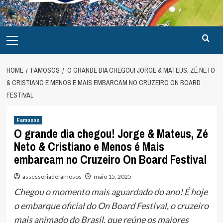
Primary
Menu
HOME
FAMOSOS
O GRANDE DIA CHEGOU! JORGE & MATEUS, ZÉ NETO
& CRISTIANO E MENOS É MAIS EMBARCAM NO CRUZEIRO ON BOARD
FESTIVAL
Famosos
O grande dia chegou! Jorge & Mateus, Zé
Neto & Cristiano e Menos é Mais
embarcam no Cruzeiro On Board Festival
assessoriadefamosos
maio 15, 2025
Chegou o momento mais aguardado do ano! É hoje
o embarque oficial do On Board Festival, o cruzeiro
mais animado do Brasil, que reúne os maiores