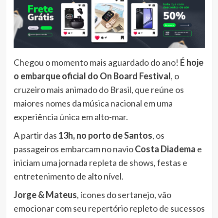
Chegou o momento mais aguardado do ano!
É hoje
o embarque oficial do On Board Festival
, o
cruzeiro mais animado do Brasil, que reúne os
maiores nomes da música nacional em uma
experiência única em alto-mar.
A partir das
13h, no porto de Santos
, os
passageiros embarcam no navio
Costa Diadema
e
iniciam uma jornada repleta de shows, festas e
entretenimento de alto nível.
Jorge & Mateus
, ícones do sertanejo, vão
emocionar com seu repertório repleto de sucessos