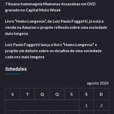
Tihuana homenageia Mamonas Assassinas em DVD
gravado no Capital Moto Week
Livro “Homo Longevus”, de Luiz Paulo Foggetti, já está à
venda na Amazon e propõe reflexão sobre uma sociedade
mais longeva
Luiz Paulo Foggetti lança o livro “Homo Longevus” e
propõe um debate sobre os desafios de uma sociedade
cada vez mais longeva
Schedules
agosto 2026
S
T
Q
Q
S
S
D
1
2