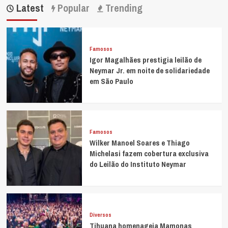
Latest
Popular
Trending
Famosos
Igor Magalhães prestigia leilão de
Neymar Jr. em noite de solidariedade
em São Paulo
Famosos
Wilker Manoel Soares e Thiago
Michelasi fazem cobertura exclusiva
do Leilão do Instituto Neymar
Diversos
Tihuana homenageia Mamonas