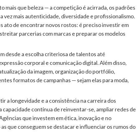
o mais que beleza — a competição é acirrada, os padrões
vez mais autenticidade, diversidade e profissionalismo.
les ato de encontrar novos rostos: é preciso investir em
estreitar parcerias com marcas e preparar os modelos
 desde a escolha criteriosa de talentos até
expressão corporal e comunicação digital. Além disso,
atualização da imagem, organização do portfólio,
entes formatos de campanhas — sejam elas para moda,
ir a longevidade e a consistência na carreira dos
capacidade contínua de reinventar-se, ampliar redes de
Agências que investem em ética, inovação e no
 as que conseguem se destacar e influenciar os rumos do