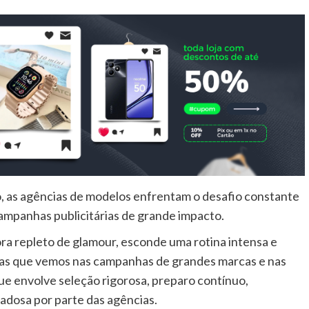
, as agências de modelos enfrentam o desafio constante
ampanhas publicitárias de grande impacto.
ra repleto de glamour, esconde uma rotina intensa e
itas que vemos nas campanhas de grandes marcas e nas
ue envolve seleção rigorosa, preparo contínuo,
adosa por parte das agências.