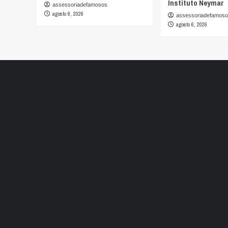
Instituto Neymar
assessoriadefamosos
agosto 6, 2026
assessoriadefamos
agosto 6, 2026