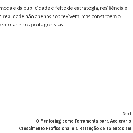
da e da publicidade é feito de estratégia, resiliência e
 realidade não apenas sobrevivem, mas constroem o
m verdadeiros protagonistas.
Next
O Mentoring como Ferramenta para Acelerar o
Crescimento Profissional e a Retenção de Talentos em