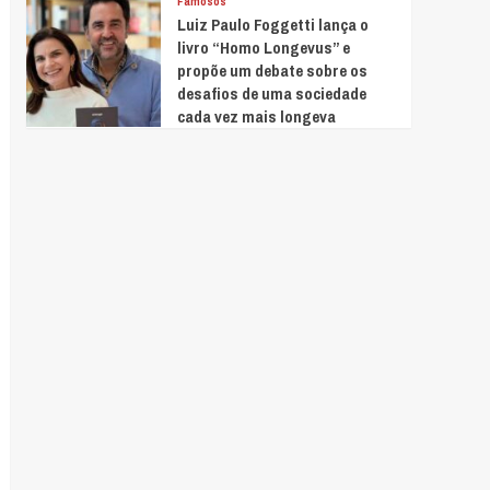
Famosos
Luiz Paulo Foggetti lança o
livro “Homo Longevus” e
propõe um debate sobre os
desafios de uma sociedade
cada vez mais longeva