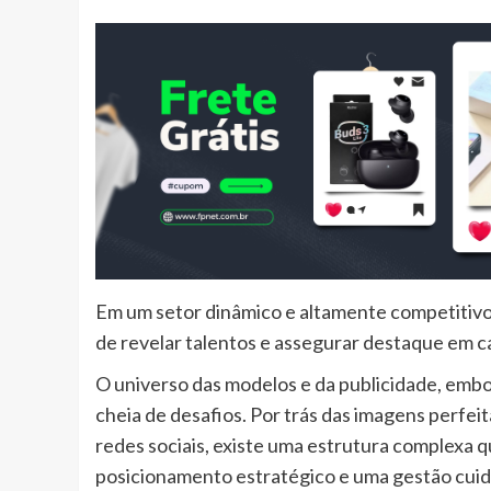
Em um setor dinâmico e altamente competitivo
de revelar talentos e assegurar destaque em c
O universo das modelos e da publicidade, embo
cheia de desafios. Por trás das imagens perfe
redes sociais, existe uma estrutura complexa q
posicionamento estratégico e uma gestão cuid