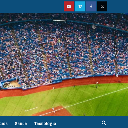
Youtube
Vimeo
Facebook
Twitter
cios
Saúde
Tecnologia