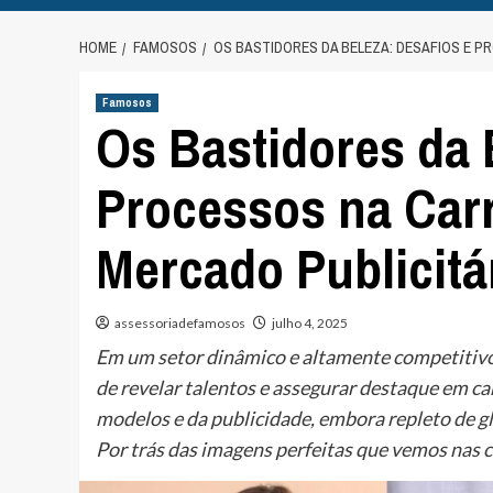
HOME
FAMOSOS
OS BASTIDORES DA BELEZA: DESAFIOS E P
Famosos
Os Bastidores da 
Processos na Carr
Mercado Publicitá
assessoriadefamosos
julho 4, 2025
Em um setor dinâmico e altamente competitivo
de revelar talentos e assegurar destaque em c
modelos e da publicidade, embora repleto de gl
Por trás das imagens perfeitas que vemos nas