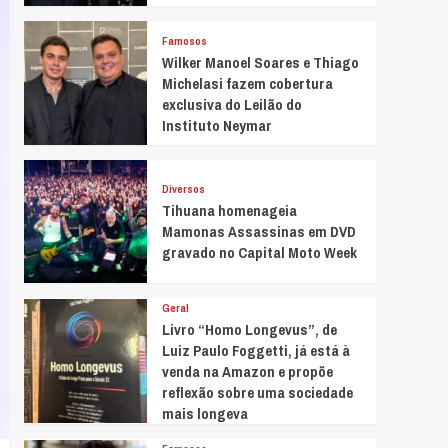
Famosos
Wilker Manoel Soares e Thiago
Michelasi fazem cobertura
exclusiva do Leilão do
Instituto Neymar
Diversos
Tihuana homenageia
Mamonas Assassinas em DVD
gravado no Capital Moto Week
Geral
Livro “Homo Longevus”, de
Luiz Paulo Foggetti, já está à
venda na Amazon e propõe
reflexão sobre uma sociedade
mais longeva