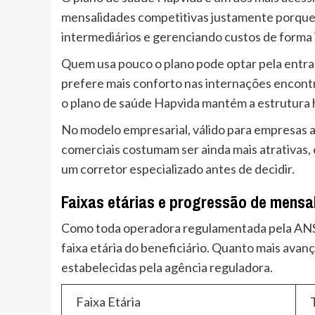
mensalidades competitivas justamente porque 
intermediários e gerenciando custos de forma 
Quem usa pouco o plano pode optar pela entr
prefere mais conforto nas internações encont
o plano de saúde Hapvida mantém a estrutura 
No modelo empresarial, válido para empresas a
comerciais costumam ser ainda mais atrativas,
um corretor especializado antes de decidir.
Faixas etárias e progressão de mensa
Como toda operadora regulamentada pela ANS, 
faixa etária do beneficiário. Quanto mais avan
estabelecidas pela agência reguladora.
Faixa Etária