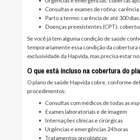
Urgências e emergências: cobertas após
Consultas e exames de rotina: carência 
Parto a termo: carência de até 300 dias
Doenças preexistentes (CPT): cobertur
Se você já tem alguma condição de saúde conhe
temporariamente essa condição da cobertura o
exclusividade da Hapvida, mas precisa estar no
O que está incluso na cobertura do p
O plano de saúde Hapvida cobre, conforme det
procedimentos:
Consultas com médicos de todas as esp
Exames laboratoriais e de imagem
Internações clínicas e cirúrgicas
Urgências e emergências 24 horas
Tratamentos oncológicos