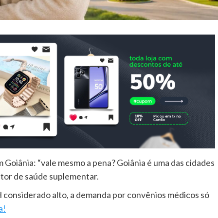
 Goiânia: “vale mesmo a pena? Goiânia é uma das cidades
tor de saúde suplementar.
H considerado alto, a demanda por convênios médicos só
a!