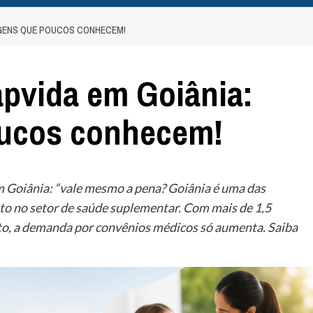
AGENS QUE POUCOS CONHECEM!
apvida em Goiânia:
oucos conhecem!
 Goiânia: “vale mesmo a pena? Goiânia é uma das
o no setor de saúde suplementar. Com mais de 1,5
to, a demanda por convênios médicos só aumenta. Saiba