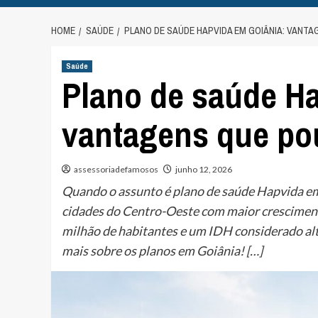
HOME
SAÚDE
PLANO DE SAÚDE HAPVIDA EM GOIÂNIA: VANT
Saúde
Plano de saúde H
vantagens que p
assessoriadefamosos
junho 12, 2026
Quando o assunto é plano de saúde Hapvida em
cidades do Centro-Oeste com maior cresciment
milhão de habitantes e um IDH considerado al
mais sobre os planos em Goiânia! […]