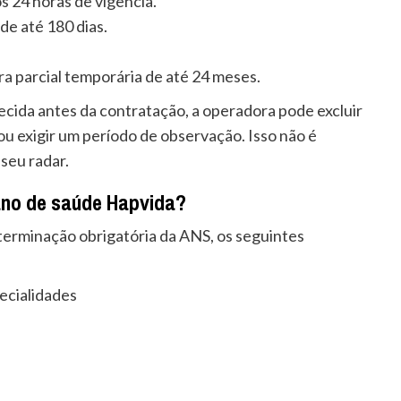
 24 horas de vigência.
de até 180 dias.
.
a parcial temporária de até 24 meses.
cida antes da contratação, a operadora pode excluir
u exigir um período de observação. Isso não é
 seu radar.
lano de saúde Hapvida?
erminação obrigatória da ANS, os seguintes
ecialidades