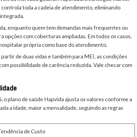
controla toda a cadeia de atendimento, eliminando
integrada.
ada, enquanto quem tem demandas mais frequentes ou
ra opções com coberturas ampliadas. Em todos os casos,
hospitalar própria como base do atendimento.
 partir de duas vidas e também para MEI, as condições
 com possibilidade de carência reduzida. Vale checar com
lidade
o plano de saúde Hapvida ajusta os valores conforme a
çada a idade, maior a mensalidade, seguindo as regras
Tendência de Custo