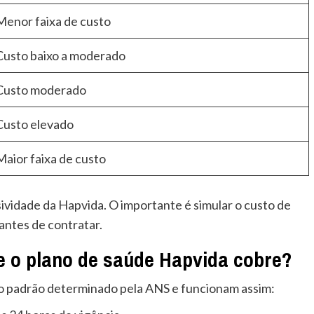
Menor faixa de custo
Custo baixo a moderado
Custo moderado
Custo elevado
Maior faixa de custo
ividade da Hapvida. O importante é simular o custo de
antes de contratar.
e o plano de saúde Hapvida cobre?
o padrão determinado pela ANS e funcionam assim: