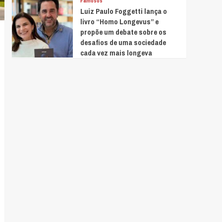
Famosos
Luiz Paulo Foggetti lança o
livro “Homo Longevus” e
propõe um debate sobre os
desafios de uma sociedade
cada vez mais longeva