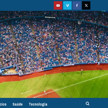
Youtube
Vimeo
Facebook
Twitter
cios
Saúde
Tecnologia