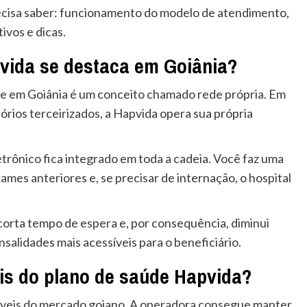
recisa saber: funcionamento do modelo de atendimento,
ivos e dicas.
vida se destaca em Goiânia?
te em Goiânia é um conceito chamado rede própria. Em
tórios terceirizados, a Hapvida opera sua própria
letrônico fica integrado em toda a cadeia. Você faz uma
exames anteriores e, se precisar de internação, o hospital
 corta tempo de espera e, por consequência, diminui
salidades mais acessíveis para o beneficiário.
eis do plano de saúde Hapvida?
íveis do mercado goiano. A operadora consegue manter