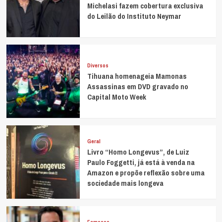
Michelasi fazem cobertura exclusiva
do Leilão do Instituto Neymar
Diversos
Tihuana homenageia Mamonas
Assassinas em DVD gravado no
Capital Moto Week
Geral
Livro “Homo Longevus”, de Luiz
Paulo Foggetti, já está à venda na
Amazon e propõe reflexão sobre uma
sociedade mais longeva
Famosos