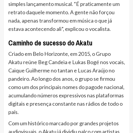
simples lançamento musical. “É praticamente um
retrato daquele momento. A gente não forçou
nada, apenas transformou em música o que já
estava acontecendo ali”, explicou o vocalista.
Caminho de sucesso do Akatu
Criado em Belo Horizonte, em 2015, o Grupo
Akatu reúne Beg Candeia e Lukas Bogé nos vocais,
Caique Guilherme no tantan e Lucas Araújo no
pandeiro. Ao longo dos anos, o grupo se firmou
como um dos principais nomes do pagode nacional,
acumulando números expressivos nas plataformas
digitais e presença constante nas rádios de todo o
país.
Com um histórico marcado por grandes projetos
audiovisuais, o Akatu já dividiu palco com artistas