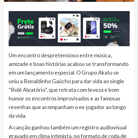
Um encontro despretensioso entre música,
amizade e boas histórias acabou se transformando
em um lançamento especial. O Grupo Akatu se
uniu a Ronaldinho Gaúcho para dar vida ao single
“Rolê Aleatório”, que retrata com leveza e bom
humor os encontros improvisados e as famosas
resenhas que acompanham o ex-jogador ao longo
da vida.
A canção ganhou também um registro audiovisual
gravado em clima intimista, no formato de roda de