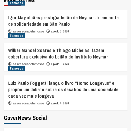
Famosos
Igor Magalhães prestigia leilão de Neymar Jr. em noite
de solidariedade em São Paulo
agosto 6, 2026
assessoriadefamosos
Famosos
Wilker Manoel Soares e Thiago Michelasi fazem
cobertura exclusiva do Leilão do Instituto Neymar
agosto 6, 2026
assessoriadefamosos
Famosos
Luiz Paulo Foggetti lança o livro “Homo Longevus” e
propõe um debate sobre os desafios de uma sociedade
cada vez mais longeva
agosto 4, 2026
assessoriadefamosos
CoverNews Social