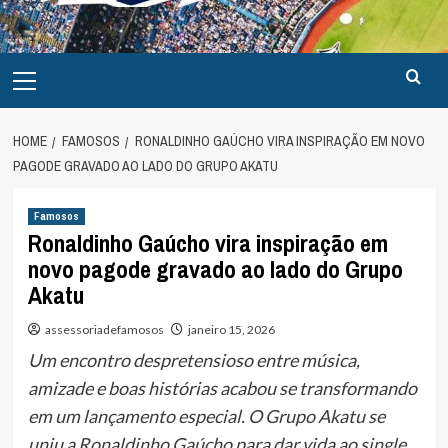
Primary
Menu
HOME
FAMOSOS
RONALDINHO GAÚCHO VIRA INSPIRAÇÃO EM NOVO
PAGODE GRAVADO AO LADO DO GRUPO AKATU
Famosos
Ronaldinho Gaúcho vira inspiração em
novo pagode gravado ao lado do Grupo
Akatu
assessoriadefamosos
janeiro 15, 2026
Um encontro despretensioso entre música,
amizade e boas histórias acabou se transformando
em um lançamento especial. O Grupo Akatu se
uniu a Ronaldinho Gaúcho para dar vida ao single