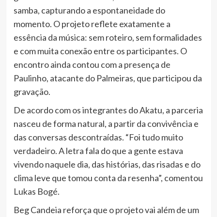
samba, capturando a espontaneidade do
momento. O projeto reflete exatamente a
essência da música: sem roteiro, sem formalidades
e com muita conexão entre os participantes. O
encontro ainda contou com a presença de
Paulinho, atacante do Palmeiras, que participou da
gravação.
De acordo com os integrantes do Akatu, a parceria
nasceu de forma natural, a partir da convivência e
das conversas descontraídas. “Foi tudo muito
verdadeiro. A letra fala do que a gente estava
vivendo naquele dia, das histórias, das risadas e do
clima leve que tomou conta da resenha”, comentou
Lukas Bogé.
Beg Candeia reforça que o projeto vai além de um