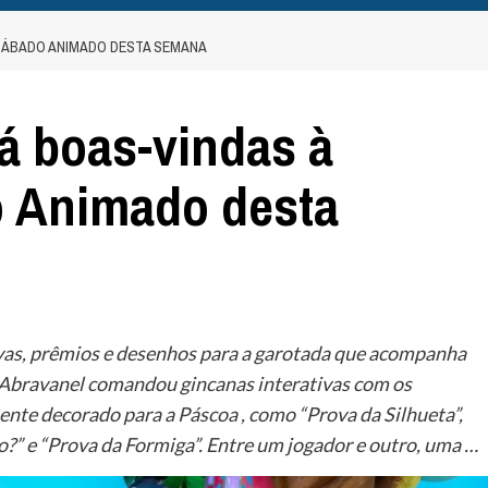
 SÁBADO ANIMADO DESTA SEMANA
dá boas-vindas à
 Animado desta
ovas, prêmios e desenhos para a garotada que acompanha
ia Abravanel comandou gincanas interativas com os
ente decorado para a Páscoa , como “Prova da Silhueta”,
” e “Prova da Formiga”. Entre um jogador e outro, uma …