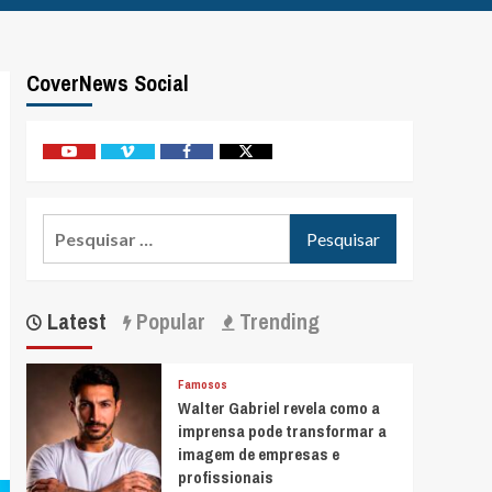
CoverNews Social
Youtube
Vimeo
Facebook
Twitter
Pesquisar
por:
Latest
Popular
Trending
Famosos
Walter Gabriel revela como a
imprensa pode transformar a
imagem de empresas e
profissionais