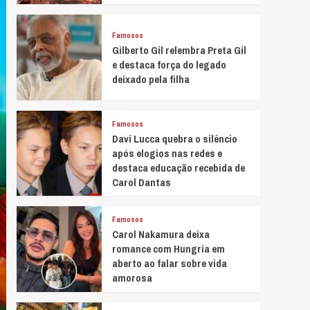
Famosos
Gilberto Gil relembra Preta Gil
e destaca força do legado
deixado pela filha
Famosos
Davi Lucca quebra o silêncio
após elogios nas redes e
destaca educação recebida de
Carol Dantas
Famosos
Carol Nakamura deixa
romance com Hungria em
aberto ao falar sobre vida
amorosa