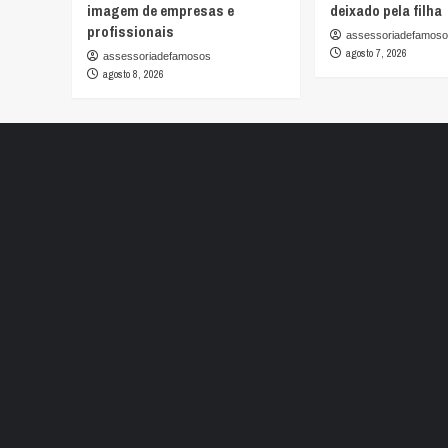
imagem de empresas e
deixado pela filha
profissionais
assessoriadefamos
agosto 7, 2026
assessoriadefamosos
agosto 8, 2026