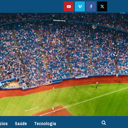
Youtube
Vimeo
Facebook
Twitter
cios
Saúde
Tecnologia