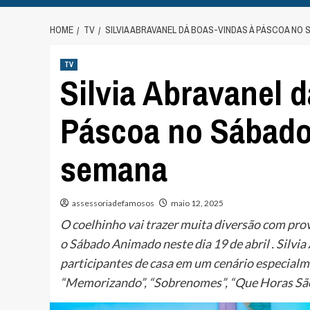
HOME
TV
SILVIA ABRAVANEL DÁ BOAS-VINDAS À PÁSCOA NO
TV
Silvia Abravanel 
Páscoa no Sábado
semana
assessoriadefamosos
maio 12, 2025
O coelhinho vai trazer muita diversão com pr
o Sábado Animado neste dia 19 de abril . Silv
participantes de casa em um cenário especialm
“Memorizando”, “Sobrenomes”, “Que Horas São?