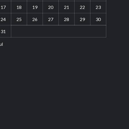
17
18
19
20
21
22
23
24
25
26
27
28
29
30
31
ul