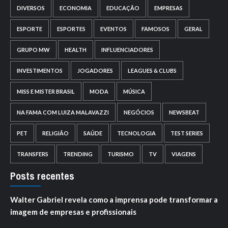
DIVERSOS
ECONOMIA
EDUCAÇÃO
EMPRESAS
ESPORTE
ESPORTES
EVENTOS
FAMOSOS
GERAL
GRUPO MW
HEALTH
INFLUENCIADORES
INVESTIMENTOS
JOGADORES
LEAGUES & CLUBS
MISS E MISTER BRASIL
MODA
MÚSICA
NA FAMA COM LUIZA MALAVAZZI
NEGÓCIOS
NEWSBEAT
PET
RELIGIÃO
SAÚDE
TECNOLOGIA
TEST SERIES
TRANSFERS
TRENDING
TURISMO
TV
VIAGENS
Posts recentes
Walter Gabriel revela como a imprensa pode transformar a
imagem de empresas e profissionais