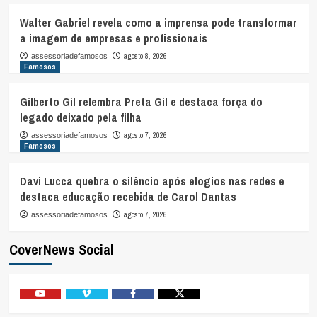
Walter Gabriel revela como a imprensa pode transformar
a imagem de empresas e profissionais
agosto 8, 2026
assessoriadefamosos
Famosos
Gilberto Gil relembra Preta Gil e destaca força do
legado deixado pela filha
agosto 7, 2026
assessoriadefamosos
Famosos
Davi Lucca quebra o silêncio após elogios nas redes e
destaca educação recebida de Carol Dantas
agosto 7, 2026
assessoriadefamosos
CoverNews Social
Youtube
Vimeo
Facebook
Twitter