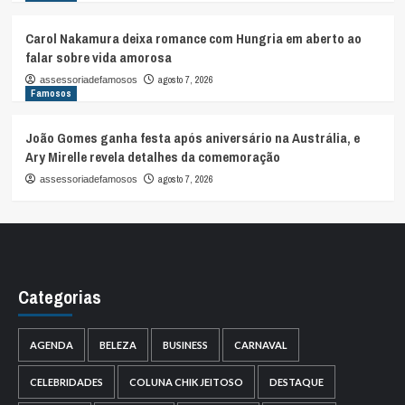
Carol Nakamura deixa romance com Hungria em aberto ao
falar sobre vida amorosa
agosto 7, 2026
assessoriadefamosos
Famosos
João Gomes ganha festa após aniversário na Austrália, e
Ary Mirelle revela detalhes da comemoração
agosto 7, 2026
assessoriadefamosos
Categorias
AGENDA
BELEZA
BUSINESS
CARNAVAL
CELEBRIDADES
COLUNA CHIK JEITOSO
DESTAQUE