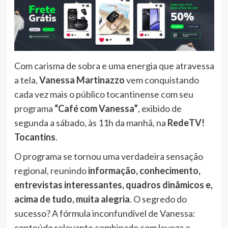
Com carisma de sobra e uma energia que atravessa
a tela,
Vanessa Martinazzo
vem conquistando
cada vez mais o público tocantinense com seu
programa
“Café com Vanessa”
, exibido de
segunda a sábado, às 11h da manhã, na
RedeTV!
Tocantins
.
O programa se tornou uma verdadeira sensação
regional, reunindo
informação, conhecimento,
entrevistas interessantes, quadros dinâmicos e,
acima de tudo, muita alegria
. O segredo do
sucesso? A fórmula inconfundível de Vanessa:
conteúdo relevante combinado com leveza e