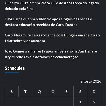
Gilberto Gil relembra Preta Gil e destaca força do legado
deixado pela filha
Davi Lucca quebra o silêncio após elogios nas redes e
destaca educação recebida de Carol Dantas
Carol Nakamura deixa romance com Hungria em aberto ao
falar sobre vida amorosa
João Gomes ganha festa após aniversário na Austrália, e
Ary Mirelle revela detalhes da comemoração
Schedules
agosto 2026
S
T
Q
Q
S
S
D
1
2