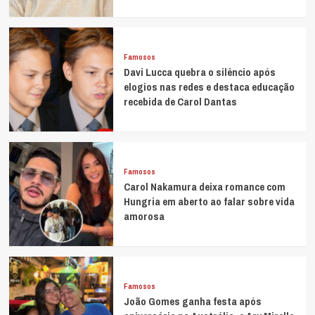
Famosos
Davi Lucca quebra o silêncio após
elogios nas redes e destaca educação
recebida de Carol Dantas
Famosos
Carol Nakamura deixa romance com
Hungria em aberto ao falar sobre vida
amorosa
Famosos
João Gomes ganha festa após