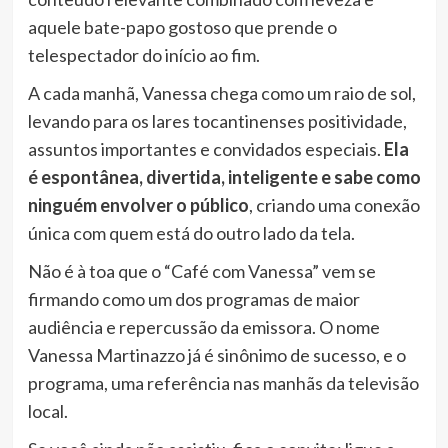
aquele bate-papo gostoso que prende o
telespectador do início ao fim.
A cada manhã, Vanessa chega como um raio de sol,
levando para os lares tocantinenses positividade,
assuntos importantes e convidados especiais.
Ela
é espontânea, divertida, inteligente e sabe como
ninguém envolver o público
, criando uma conexão
única com quem está do outro lado da tela.
Não é à toa que o “Café com Vanessa” vem se
firmando como um dos programas de maior
audiência e repercussão da emissora. O nome
Vanessa Martinazzo já é sinônimo de sucesso, e o
programa, uma referência nas manhãs da televisão
local.