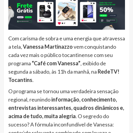
Com carisma de sobra e uma energia que atravessa
a tela,
Vanessa Martinazzo
vem conquistando
cada vez mais o público tocantinense com seu
programa
“Café com Vanessa”
, exibido de
segunda a sábado, às 11h da manhã, na
RedeTV!
Tocantins
.
O programa se tornou uma verdadeira sensação
regional, reunindo
informação, conhecimento,
entrevistas interessantes, quadros dinâmicos e,
acima de tudo, muita alegria
. O segredo do
sucesso? A fórmula inconfundível de Vanessa:
conteúdo relevante combinado com leveza e