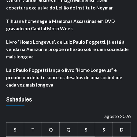
Wilker Manoel Soares e Thiago Michelasi fazem
cobertura exclusiva do Leilão do Instituto Neymar
Tihuana homenageia Mamonas Assassinas em DVD
gravado no Capital Moto Week
Livro “Homo Longevus”, de Luiz Paulo Foggetti, já está à
venda na Amazon e propõe reflexão sobre uma sociedade
mais longeva
Luiz Paulo Foggetti lança o livro “Homo Longevus” e
propõe um debate sobre os desafios de uma sociedade
cada vez mais longeva
Schedules
agosto 2026
S
T
Q
Q
S
S
D