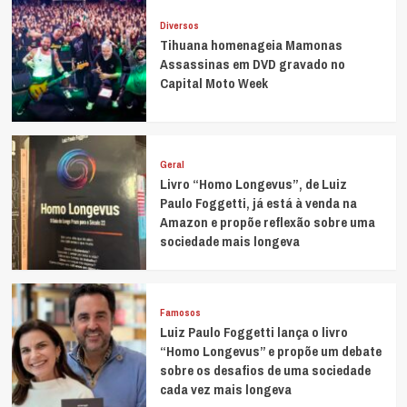
Diversos
Tihuana homenageia Mamonas
Assassinas em DVD gravado no
Capital Moto Week
Geral
Livro “Homo Longevus”, de Luiz
Paulo Foggetti, já está à venda na
Amazon e propõe reflexão sobre uma
sociedade mais longeva
Famosos
Luiz Paulo Foggetti lança o livro
“Homo Longevus” e propõe um debate
sobre os desafios de uma sociedade
cada vez mais longeva