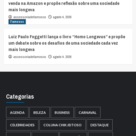
venda na Amazon e propõe reflexão sobre uma sociedade
mais longeva
agosto 4, 2026
assessoriadefamosos
Famosos
Luiz Paulo Foggetti lança o livro “Homo Longevus” e propõe
um debate sobre os desafios de uma sociedade cada vez
mais longeva
agosto 4, 2026
assessoriadefamosos
Categorias
AGENDA
BELEZA
BUSINESS
CARNAVAL
CELEBRIDADES
COLUNA CHIK JEITOSO
DESTAQUE