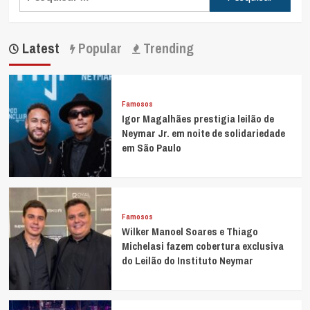
por:
Latest
Popular
Trending
Famosos
Igor Magalhães prestigia leilão de
Neymar Jr. em noite de solidariedade
em São Paulo
Famosos
Wilker Manoel Soares e Thiago
Michelasi fazem cobertura exclusiva
do Leilão do Instituto Neymar