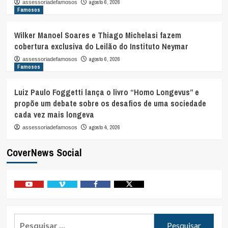
agosto 6, 2026
assessoriadefamosos
Famosos
Wilker Manoel Soares e Thiago Michelasi fazem
cobertura exclusiva do Leilão do Instituto Neymar
agosto 6, 2026
assessoriadefamosos
Famosos
Luiz Paulo Foggetti lança o livro “Homo Longevus” e
propõe um debate sobre os desafios de uma sociedade
cada vez mais longeva
agosto 4, 2026
assessoriadefamosos
CoverNews Social
Youtube
Vimeo
Facebook
Twitter
Pesquisar