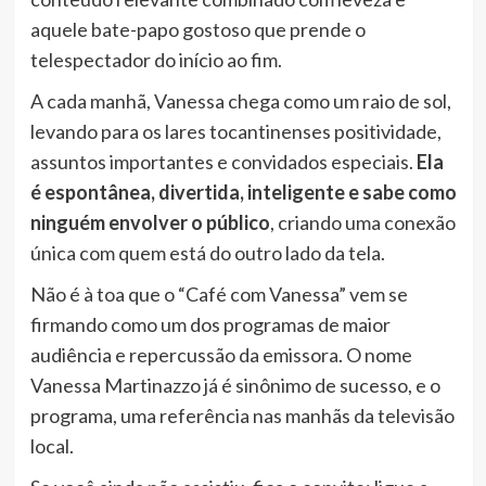
aquele bate-papo gostoso que prende o
telespectador do início ao fim.
A cada manhã, Vanessa chega como um raio de sol,
levando para os lares tocantinenses positividade,
assuntos importantes e convidados especiais.
Ela
é espontânea, divertida, inteligente e sabe como
ninguém envolver o público
, criando uma conexão
única com quem está do outro lado da tela.
Não é à toa que o “Café com Vanessa” vem se
firmando como um dos programas de maior
audiência e repercussão da emissora. O nome
Vanessa Martinazzo já é sinônimo de sucesso, e o
programa, uma referência nas manhãs da televisão
local.