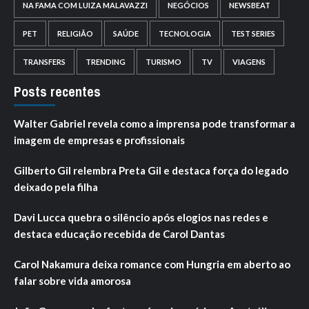
NA FAMA COM LUIZA MALAVAZZI
NEGÓCIOS
NEWSBEAT
PET
RELIGIÃO
SAÚDE
TECNOLOGIA
TEST SERIES
TRANSFERS
TRENDING
TURISMO
TV
VIAGENS
Posts recentes
Walter Gabriel revela como a imprensa pode transformar a
imagem de empresas e profissionais
Gilberto Gil relembra Preta Gil e destaca força do legado
deixado pela filha
Davi Lucca quebra o silêncio após elogios nas redes e
destaca educação recebida de Carol Dantas
Carol Nakamura deixa romance com Hungria em aberto ao
falar sobre vida amorosa