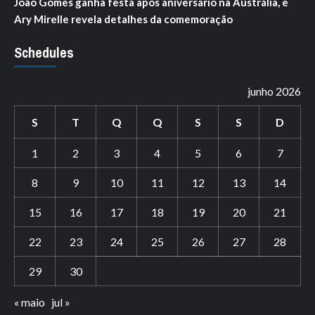
João Gomes ganha festa após aniversário na Austrália, e
Ary Mirelle revela detalhes da comemoração
Schedules
junho 2026
S
T
Q
Q
S
S
D
1
2
3
4
5
6
7
8
9
10
11
12
13
14
15
16
17
18
19
20
21
22
23
24
25
26
27
28
29
30
« maio
jul »