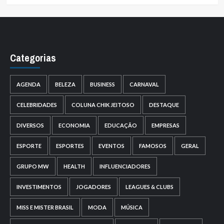
Categorias
AGENDA
BELEZA
BUSINESS
CARNAVAL
CELEBRIDADES
COLUNA CHIK JEITOSO
DESTAQUE
DIVERSOS
ECONOMIA
EDUCAÇÃO
EMPRESAS
ESPORTE
ESPORTES
EVENTOS
FAMOSOS
GERAL
GRUPO MW
HEALTH
INFLUENCIADORES
INVESTIMENTOS
JOGADORES
LEAGUES & CLUBS
MISS E MISTER BRASIL
MODA
MÚSICA